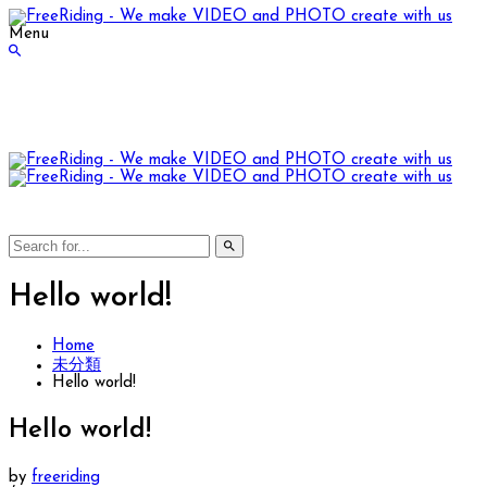
Menu
Hello world!
Home
未分類
Hello world!
Hello world!
by
freeriding