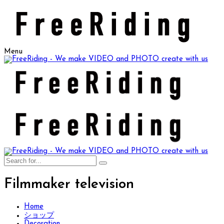
Menu
Filmmaker television
Home
ショップ
Decoration