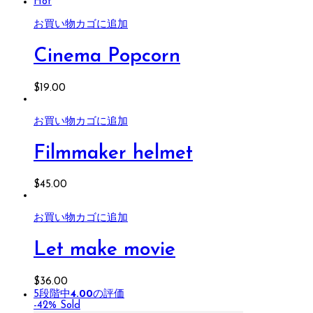
Hot
お買い物カゴに追加
Cinema Popcorn
$
19.00
お買い物カゴに追加
Filmmaker helmet
$
45.00
お買い物カゴに追加
Let make movie
$
36.00
5段階中
4.00
の評価
-42%
Sold